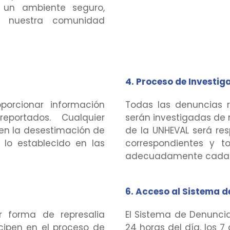
 un ambiente seguro,
n nuestra comunidad
4. Proceso de Investig
porcionar información
Todas las denuncias r
eportados. Cualquier
serán investigadas de m
 en la desestimación de
de la UNHEVAL será res
 lo establecido en las
correspondientes y t
adecuadamente cada 
6. Acceso al Sistema d
r forma de represalia
El Sistema de Denuncia
cipen en el proceso de
24 horas del día, los 