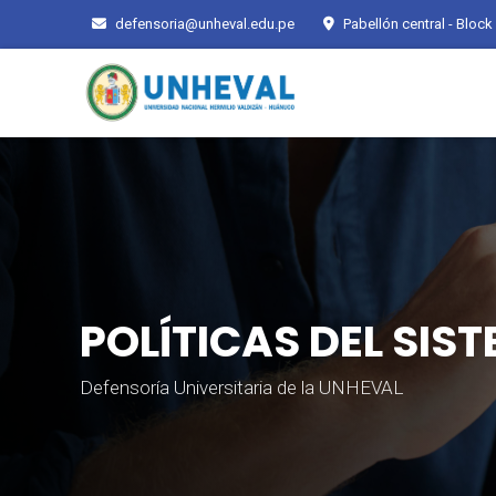
defensoria@unheval.edu.pe
Pabellón central - Block 
POLÍTICAS DEL SIS
Defensoría Universitaria de la UNHEVAL