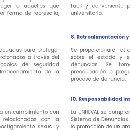
eger a aquellos que
fácil y conveniente
r forma de represalia,
universitaria.
8. Retroalimentación y
ecuadas para proteger
Se proporcionará ret
rcionados a través del
sobre el estado y el
tocolos de seguridad
denuncias. Se tom
almacenamiento de la
preocupación o pregu
proceso de denuncia.
10. Responsabilidad Ins
rá en cumplimiento con
La UNHEVAL se compro
s relacionadas con la
Sistema de Denuncias p
hostigamiento sexual y
la promoción de un amb