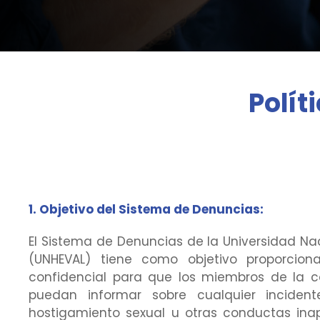
Polít
1. Objetivo del Sistema de Denuncias:
El Sistema de Denuncias de la Universidad Nac
(UNHEVAL) tiene como objetivo proporcion
confidencial para que los miembros de la c
puedan informar sobre cualquier incident
hostigamiento sexual u otras conductas ina