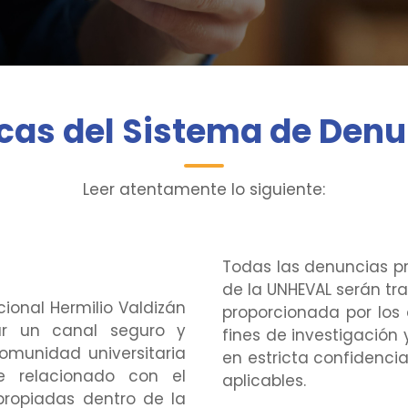
icas del Sistema de Den
Leer atentamente lo siguiente:
Todas las denuncias p
de la UNHEVAL serán tr
ional Hermilio Valdizán
proporcionada por los
ar un canal seguro y
fines de investigación
omunidad universitaria
en estricta confidenci
e relacionado con el
aplicables.
propiadas dentro de la