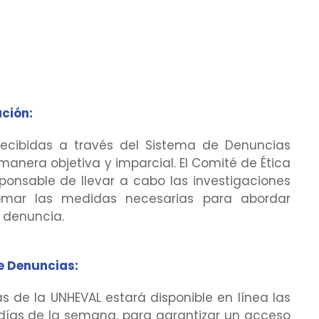
ación:
ecibidas a través del Sistema de Denuncias
anera objetiva y imparcial. El Comité de Ética
ponsable de llevar a cabo las investigaciones
omar las medidas necesarias para abordar
denuncia.
e Denuncias:
s de la UNHEVAL estará disponible en línea las
7 días de la semana, para garantizar un acceso