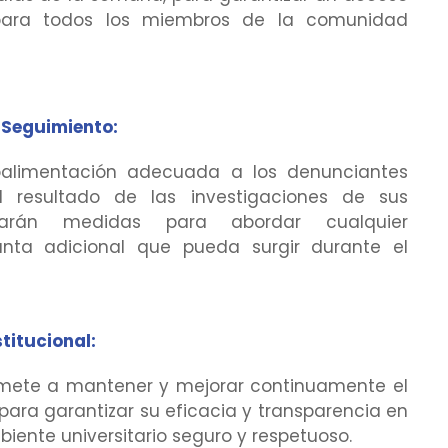
 para todos los miembros de la comunidad
 Seguimiento:
roalimentación adecuada a los denunciantes
 resultado de las investigaciones de sus
arán medidas para abordar cualquier
nta adicional que pueda surgir durante el
titucional:
mete a mantener y mejorar continuamente el
ara garantizar su eficacia y transparencia en
iente universitario seguro y respetuoso.