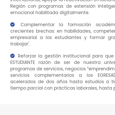
Región con programas de extensión intelig
emocional habilitada digitalmente.
Complementar la formación académic
crecientes brechas: en habilidades, competenc
empresarial a los estudiantes y formar gra
trabajar'.
Reforzar la gestión institucional para que 
ESTUDIANTE razón de ser de nuestra unive
programas de servicios, negocios “emprendimie
servicios complementarios a los EGRESA
acelerados de dos años hasta estudios a t
tiempo parcial con prácticas laborales, hasta 