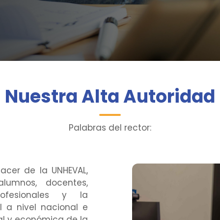
Nuestra Alta Autoridad
Palabras del rector:
acer de la UNHEVAL,
alumnos, docentes,
profesionales y la
 a nivel nacional e
al y económica de la