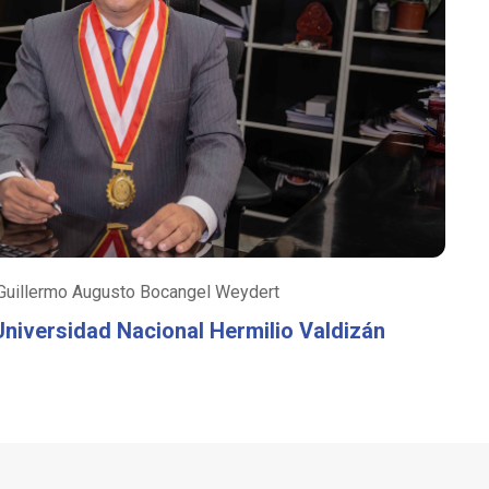
 Guillermo Augusto Bocangel Weydert
Universidad Nacional Hermilio Valdizán