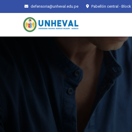
defensoria@unheval.edu.pe
Pabellón central - Block 