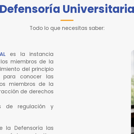
Defensoría Universitari
Todo lo que necesitas saber:
AL
es la instancia
 los miembros de la
miento del principio
e para conocer las
los miembros de la
fracción de derechos
s de regulación y
 la Defensoría las