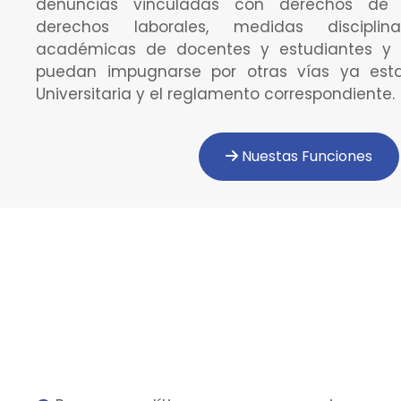
denuncias vinculadas con derechos de c
derechos laborales, medidas disciplina
académicas de docentes y estudiantes y l
puedan impugnarse por otras vías ya esta
Universitaria y el reglamento correspondiente.
Nuestas Funciones