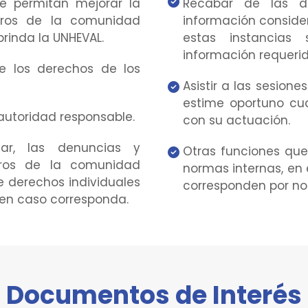
ue permitan mejorar la
Recabar de las di
bros de la comunidad
información consider
brinda la UNHEVAL.
estas instancias
información requerid
de los derechos de los
Asistir a las sesion
estime oportuno cua
 autoridad responsable.
con su actuación.
rear, las denuncias y
Otras funciones que
bros de la comunidad
normas internas, en
de derechos individuales
corresponden por no
 en caso corresponda.
Documentos de Interés